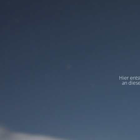
Hier ents
an dies