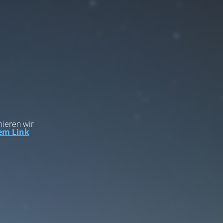
mieren wir
em Link